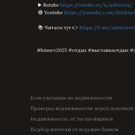
▶️ Rutube
https://rutube.ru/u/advizors/
🔴 Youtube
https://youtube.com/@Advizo
📚 Читаем тут 👉
https://t.me/advizors
#leisure2025 #отдых #выставкаотдых 
Консультации по недвижимости
Проверка недвижимости перед покупкой
Недвижимость от Застройщиков
Подбор ипотеки от ведущих банков