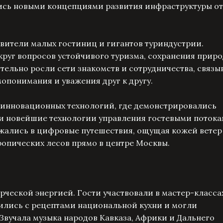
ись новыми концепциями развития инфраструктуры о
вители малых гостиниц и гигантов туриндустрии.
руг вопросов устойчивого туризма, сохранения приро
тельно росли сети знакомств и сотрудничества, связы
мопонимания и уважения друг к другу.
инновационных технологий, где демонстрировались
 и новейшие технологии управления гостевыми потока
жались в цифровые путешествия, ощущая кожей ветер
ропических лесов прямо в центре Москвы.
ческой энергией. Гости участвовали в мастер-класса
ились с рецептами национальной кухни и могли
Звучала музыка народов Кавказа, Африки и Дальнего