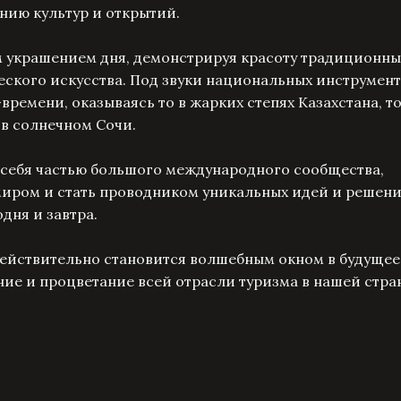
нию культур и открытий.
м украшением дня, демонстрируя красоту традиционны
ского искусства. Под звуки национальных инструмен
ремени, оказываясь то в жарких степях Казахстана, то
е в солнечном Сочи.
 себя частью большого международного сообщества,
миром и стать проводником уникальных идей и решени
дня и завтра.
действительно становится волшебным окном в будущее
е и процветание всей отрасли туризма в нашей стра