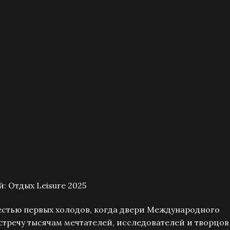
: Отдых Leisure 2025
естью первых холодов, когда двери Международного
стречу тысячам мечтателей, исследователей и творцов