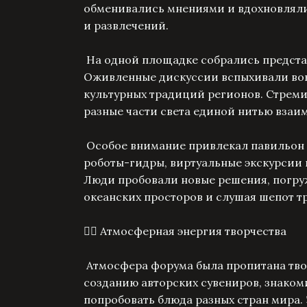
обменивались мнениями и вдохновлял
и развлечений.
На одной площадке собрались предста
Оживленные дискуссии вспыхивали вок
культурных традиций регионов. Стреми
разные части света единой нитью взаи
Особое внимание привлекал павильон 
роботы-гидры, виртуальные экскурсии
Люди пробовали новые решения, погру
океанских просторов и слушая шепот т
🏄‍♂️ Атмосферная энергия творчества
Атмосфера форума была пропитана твор
созданию авторских сувениров, знаком
попробовать блюда разных стран мира. 