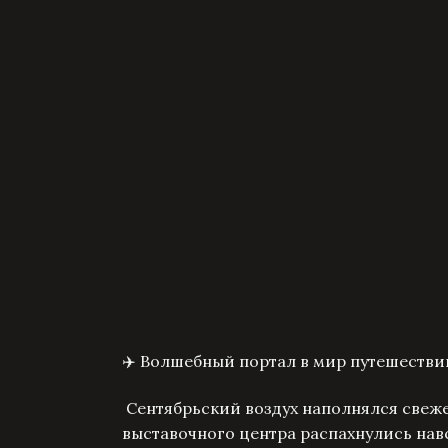
✈️ Волшебный портал в мир путешествий
Сентябрьский воздух наполнялся свеж
выставочного центра распахнулись нав