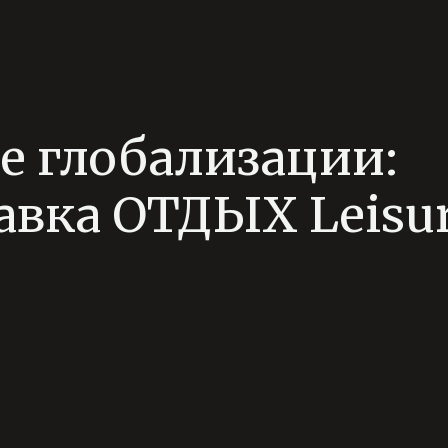
не глобализации:
вка ОТДЫХ Leisu