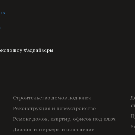
rs
ru
#экспошоу #адвайзеры
Строительство домов под ключ
Д
с
Реконструкция и переустройство
П
Ремонт домов, квартир, офисов под ключ
У
Дизайн, интерьеры и оснащение