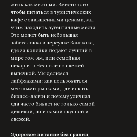
жить как местный. Вместо того
чтобы питаться в туристических
кафе с завышенными ценами, мы
учим находить аутентичные места.
Это может быть небольшая
забегаловка в переулке Бангкока,
где за копейки подают лучший в
мире том-ям, или семейная
пекарня в Неаполе со свежей
выпечкой. Мы делимся
лайфхаками: как пользоваться
местными рынками, где искать
бизнес-ланчи и почему уличная
еда часто бывает не только самой
дешевой, но и самой вкусной и
свежей.
Здоровое питание без границ