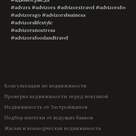
#advzrs #advizors #advizorstravel #advizorsfood
#advizorsgo #advizorsbusiness
#advizorslifestyle
#advizorsnostress
#advizorsfoodandtravel
Консультации по недвижимости
Проверка недвижимости перед покупкой
Недвижимость от Застройщиков
Подбор ипотеки от ведущих банков
Жилая и коммерческая недвижимость