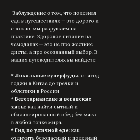
Заблуждение о том, что полезная
еда в путешествиях — это дорого и
сложно, мы разрушаем на
практике. Здоровое питание на
чемоданах — это не про жесткие
диеты, а про осознанный выбор. В
наших путеводителях вы найдете:
* Локальные суперфуды:
от ягод
годжи в Китае до гречки и
облепихи в России.
* Вегетарианские и веганские
хиты:
как найти сытный и
сбалансированный обед без мяса
в любой точке мира.
* Гид по уличной еде:
как
отличить безопасный и полезный