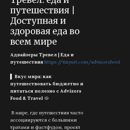
путешествия |
Доступная и
здоровая еда во
всем мире
Адвайзеры Тревел | Еда и
путешествия
https://tinyurl.com/advizorsfood
▌ Вкус мира: как
путешествовать бюджетно и
питаться полезно с Advizors
Food & Travel
🥘
В мире, где путешествия часто
ассоциируются с большими
тратами и фастфудом, проект