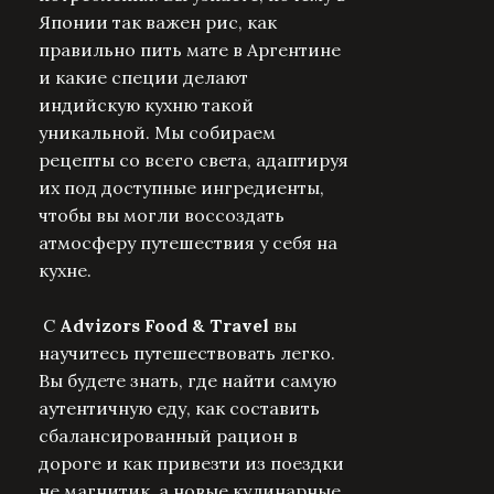
Японии так важен рис, как
правильно пить мате в Аргентине
и какие специи делают
индийскую кухню такой
уникальной. Мы собираем
рецепты со всего света, адаптируя
их под доступные ингредиенты,
чтобы вы могли воссоздать
атмосферу путешествия у себя на
кухне.
С
Advizors Food & Travel
вы
научитесь путешествовать легко.
Вы будете знать, где найти самую
аутентичную еду, как составить
сбалансированный рацион в
дороге и как привезти из поездки
не магнитик, а новые кулинарные