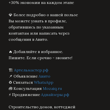
+30% экономии на каждом этапе
💎 Более подробно о нашей пользе
Вы можете узнать в профиле,
обратившись по указанным
контактам или написать через
сообщения в Авито.
🔥 Добавляйте в избранное.
Пишите. Если срочно - звоните!
🏗️
Артельмастер.рф
📌 Объявление
Авито
♻️ Связаться
WhatsApp
🧰 Консультация
Mozaiq.ru
⚡ Продвижение
Адвайзеры.рф
Строительство домов, коттеджей