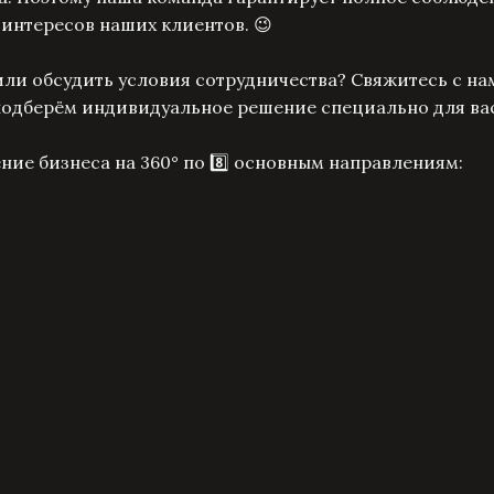
интересов наших клиентов. 😉
или обсудить условия сотрудничества? Свяжитесь с на
 подберём индивидуальное решение специально для ва
ние бизнеса на 360° по 8️⃣ основным направлениям: