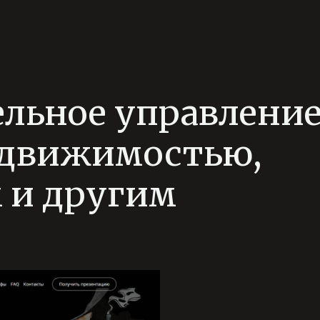
ительное управлени
едвижимостью,
 и другим