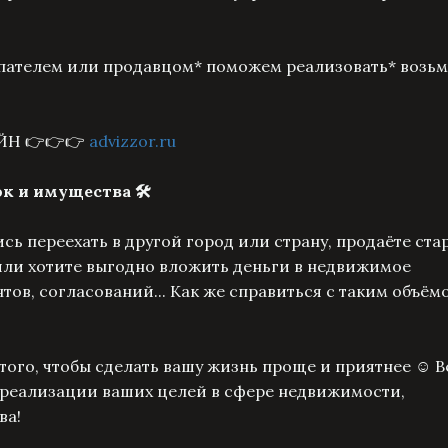
пателем или продавцом* поможем реализовать* возьм
ЙН 👉👉👉
advizzor.ru
к и имущества 🛠
сь переехать в другой город или страну, продаёте ста
или хотите выгодно вложить деньги в недвижимое
нтов, согласований... Как же справиться с таким объём
ого, чтобы сделать вашу жизнь проще и приятнее ☺️ В
 реализации ваших целей в сфере недвижимости,
ва!