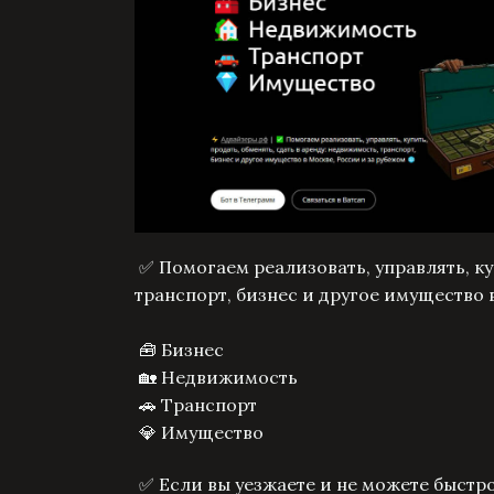
✅ Помогаем реализовать, управлять, куп
транспорт, бизнес и другое имущество 
🧰 Бизнес
🏡 Недвижимость
🚗 Транспорт
💎 Имущество
✅ Если вы уезжаете и не можете быстр