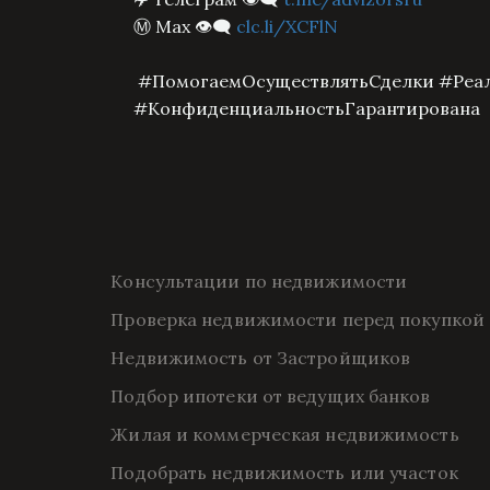
Ⓜ️ Max
clc.li/XCFlN
👁‍🗨
#ПомогаемОсуществлятьСделки #Реал
#КонфиденциальностьГарантирована
Консультации по недвижимости
Проверка недвижимости перед покупкой
Недвижимость от Застройщиков
Подбор ипотеки от ведущих банков
Жилая и коммерческая недвижимость
Подобрать недвижимость или участок