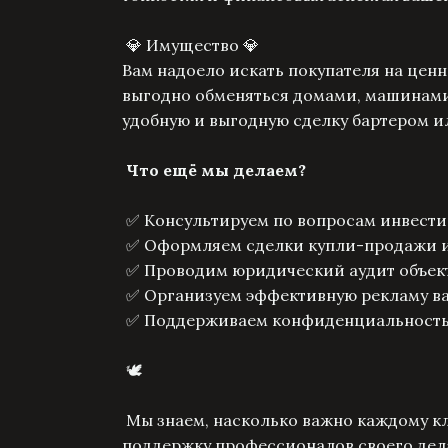
💎 Имущество 💎
Вам надоело искать покупателя на це
выгодно обменяться домами, машинами
удобную и выгодную сделку бартером 
Что ещё мы делаем?
✅ Консультируем по вопросам инвести
✅ Оформляем сделки купли-продажи и
✅ Проводим юридический аудит объек
✅ Организуем эффективную рекламу в
✅ Поддерживаем конфиденциальность
🕊
Мы знаем, насколько важно каждому кл
поддержку профессионалов своего дел