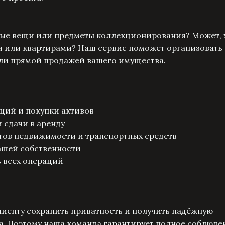
нные вещи или предметы коллекционирования? Может, 
 или квартирами? Наш сервис поможет организовать
или прямой продажей вашего имущества.
ций и покупки активов
 сдачи в аренду
тов недвижимости и транспортных средств
ашей собственности
 всех операций
иенту сохранить приватность и получить надёжную
а. Поэтому наша команда гарантирует полное соблюде