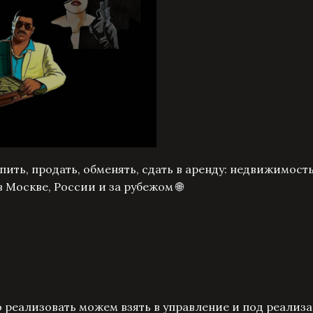
ить, продать, обменять, сдать в аренду: недвижимость
в Москве, России и за рубежом 🌐
о реализовать можем взять в управление и под реализ