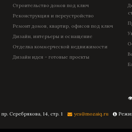
Строительство домов под ключ
Д
с
Реконструкция и переустройство
П
Ремонт домов, квартир, офисов под ключ
У
Дизайн, интерьеры и оснащение
О
Отделка коммерческой недвижимости
В
Дизайн идея - готовые проекты
Б
👁️
,
пр. Серебрякова, 14, стр. 1
yes@mozaiq.ru
Режим