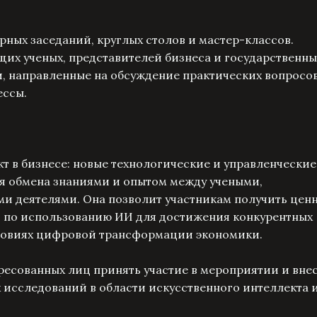
ных заседаний, круглых столов и мастер-классов.
их ученых, представителей бизнеса и государственны
ии, направленные на обсуждение практических вопросо
ессы.
 в бизнесе: новые технологические и управленческие
я обмена знаниями и опытом между учеными,
и деятелями. Она позволит участникам получить цен
 по использованию ИИ для достижения конкурентных
словиях цифровой трансформации экономики.
есованных лиц принять участие в мероприятии и вне
 исследований в области искусственного интеллекта и