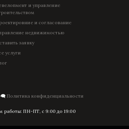
евелопмент и управление 
троительством
роектировние и согласование
правление недвижимостью
ставить заявку
се услуги
лог
‍🗨️ 
Политика конфиденциальности
 работы: ПН-ПТ, с 9:00 до 19:00