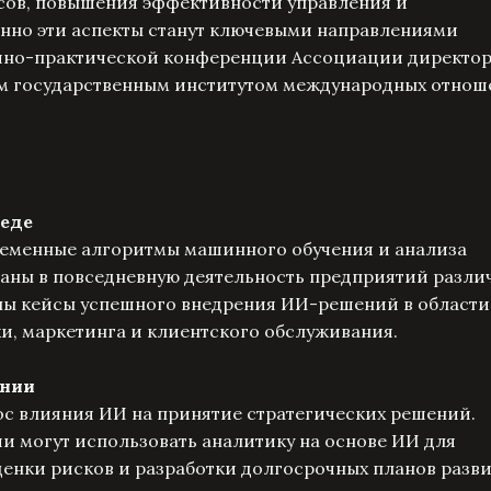
ов, повышения эффективности управления и
нно эти аспекты станут ключевыми направлениями
чно-практической конференции Ассоциации директор
им государственным институтом международных отно
реде
временные алгоритмы машинного обучения и анализа
ваны в повседневную деятельность предприятий разли
ены кейсы успешного внедрения ИИ-решений в области
и, маркетинга и клиентского обслуживания.
ении
ос влияния ИИ на принятие стратегических решений.
и могут использовать аналитику на основе ИИ для
енки рисков и разработки долгосрочных планов разви