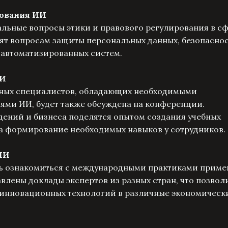
зования ИИ
уальные вопросы этики и правового регулирования в с
ят вопросам защиты персональных данных, безопаснос
 автоматизированных систем.
ИИ
ных специалистов, обладающих необходимыми
ями ИИ, будет также обсуждена на конференции.
ений и бизнеса поделятся опытом создания учебных
а формирование необходимых навыков у сотрудников.
ИИ
ь ознакомиться с международными практиками приме
авлены доклады экспертов из разных стран, что позвол
 инновационных технологий в различные экономическ