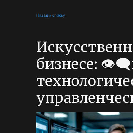
Назад к списку
Искусственн
бизнесе: 👁️‍
технологиче
управленчес