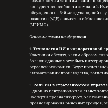
возможности для оптимизации процесс
конкурентоспособности компаний. Име
обсуждения на 6-й международной нау
развитию (АДР) совместно с Московск
(МГИМО).
Основные темы конференции
1. Технологии ИИ в корпоративной с
Участники обсудят, каким образом со
больших данных могут быть интегриро
отраслей экономики. Будут представл
автоматизации производства, логистик
2. Роль ИИ в стратегическом управл
Одной из центральных тем станет вопр
Эксперты проанализируют, как компани
прогнозирования рыночных трендов, оц