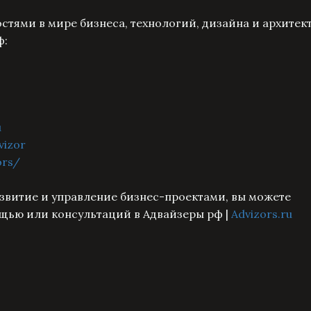
стями в мире бизнеса, технологий, дизайна и архитек
ф:
u
vizor
ors/
азвитие и управление бизнес-проектами, вы можете
щью или консультаций в Адвайзеры рф |
Advizors.ru