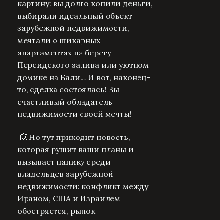
картину: вы долго копили деньги,
выбирали идеальный объект
зарубежной недвижимости,
мечтали о шикарных
апартаментах на берегу
Персидского залива или уютном
домике на Бали… И вот, наконец-
то, сделка состоялась! Вы
счастливый обладатель
недвижимости своей мечты!
💥 Но тут приходит новость,
которая рушит ваши планы и
вызывает панику среди
владельцев зарубежной
недвижимости: конфликт между
Ираном, США и Израилем
обостряется, рынок