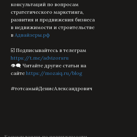
консультаций по вопросам
стратегического маркетинга,
развития и продвижения бизнеса
в недвижимости и строительстве
в
Адвайзеры.рф
☑️ Подписывайтесь в телеграм
https://t.me/advizorsru
👁️‍🗨️ Читайте другие статьи на
сайте
https://mozaiq.ru/blog
#тотсамыйДенисАлександрович
Консультации по недвижимости