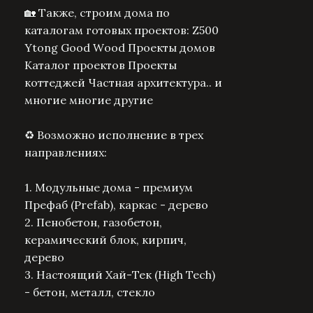
🏡 Также, строим дома по
каталогам готовых проектов: Z500
Ytоng Gооd Wооd Проекты домов
Каталог проектов Проекты
коттеджей Частная архитектура.. и
многие многие другие
♻️ Возможно исполнение в трех
направлениях:
1. Модульные дома - премиум
Префаб (Prefab), каркас - дерево
2. Пенобетон, газобетон,
керамический блок, кирпич,
дерево
3. Настоящий Хай-Тек (High Tech)
- бетон, металл, стекло