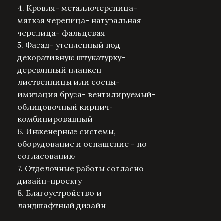
4. Кровля- металлочерепица-
мягкая черепица- натуральная
черепица- фальцевая
5. Фасад- утепленный под
декоративную штукатурку-
деревянный планкен
лиственницы или сосны-
имитация бруса- вентилируемый-
облицовочный кирпич-
комбинированный
6. Инженерные системы,
оборудование и оснащение - по
согласованию
7. Отделочные работы согласно
дизайн-проекту
8. Благоустройство и
ландшафтный дизайн