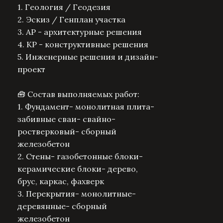
1. Геология / Геодезия
2. Эскиз / Генплан участка
3. АР - архитектурные решения
4. КР - конструктивные решения
5. Инженерные решения и дизайн-
проект
🧰 Состав выполняемых работ:
1. Фундамент- монолитная плита-
забивные сваи- свайно-
ростверковый- сборный
железобетон
2. Стены- газобетонные блоки-
керамические блоки- дерево,
брус, каркас, фахверк
3. Перекрытия- монолитные-
деревянные- сборный
железобетон