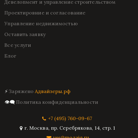
Девелопмент и управление строительством
Проектировние и согласование
Управление недвижимостью
Оставить заявку
Все услуги
Блог
⚡ 
Заряжено 
Адвайзеры.рф
👁️‍🗨️ 
Политика конфиденциальности
+7 (495) 760-09-67
г. Москва
,
пр. Серебрякова, 14, стр. 1
yes@mozaiq.ru