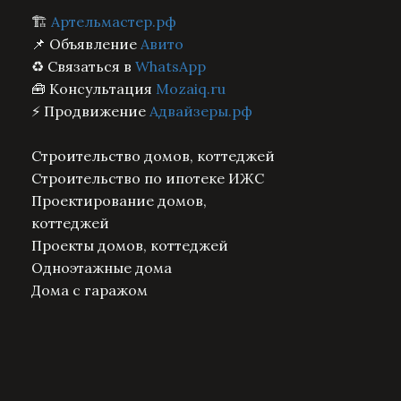
🏗️
Артельмастер.рф
📌 Объявление
Авито
♻️ Связаться в
WhatsApp
🧰 Консультация
Mozaiq.ru
⚡ Продвижение
Адвайзеры.рф
Строительство домов, коттеджей
Строительство по ипотеке ИЖС
Проектирование домов,
коттеджей
Проекты домов, коттеджей
Одноэтажные дома
Дома с гаражом