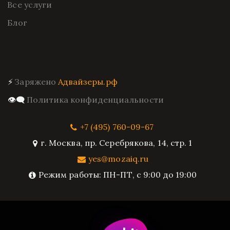
Все услуги
Блог
⚡ 
Заряжено 
Адвайзеры.рф
👁️‍🗨️ 
Политика конфиденциальности
+7 (495) 760-09-67
г. Москва
,
пр. Серебрякова, 14, стр. 1
yes@mozaiq.ru
Режим работы: ПН-ПТ, с 9:00 до 19:00