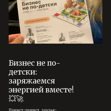
Бизнес не по-
детски:
заряжаемся
энергией вместе!
💥🚀
Привет-привет, друзья-